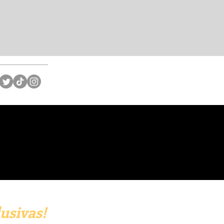
usivas!