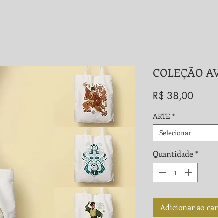
COLEÇÃO AV
Preço
R$ 38,00
ARTE
*
Selecionar
Quantidade
*
Adicionar ao ca