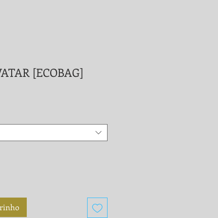
ATAR [ECOBAG]
rrinho