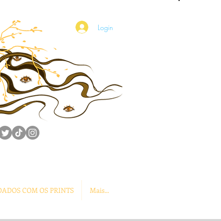
Login
DADOS COM OS PRINTS
Mais...