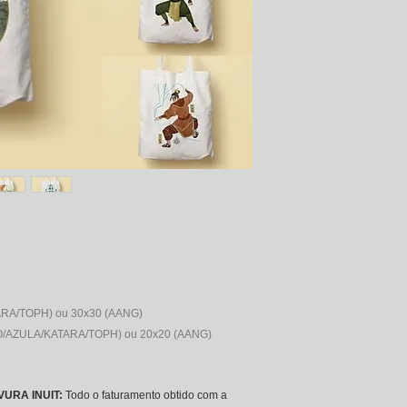
RA/TOPH) ou 30x30 (AANG)
KO/AZULA/KATARA/TOPH) ou 20x20 (AANG)
VURA INUIT:
Todo o faturamento obtido com a