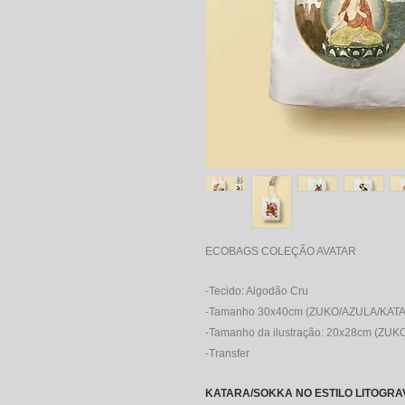
ECOBAGS COLEÇÃO AVATAR
-Tecido: Algodão Cru
-Tamanho 30x40cm (ZUKO/AZULA/KATA
-Tamanho da ilustração: 20x28cm (ZU
-Transfer
KATARA/SOKKA NO ESTILO LITOGRA