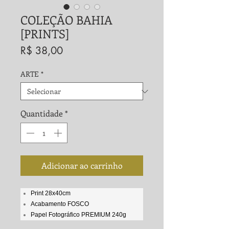
COLEÇÃO BAHIA
[PRINTS]
Preço
R$ 38,00
ARTE
*
Quantidade
*
Adicionar ao carrinho
Print 28x40cm
Acabamento FOSCO
Papel Fotográfico PREMIUM 240g