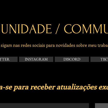
UNIDADE / COMMU
sigam nas redes sociais para novidades sobre meu traba
TTER
INSTAGRAM
DISCORD
TIK
a-se para receber atualizações exc