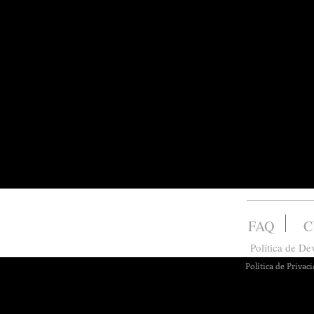
FAQ
C
Política de D
Política de Privac