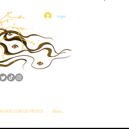
Login
DADOS COM OS PRINTS
Mais...