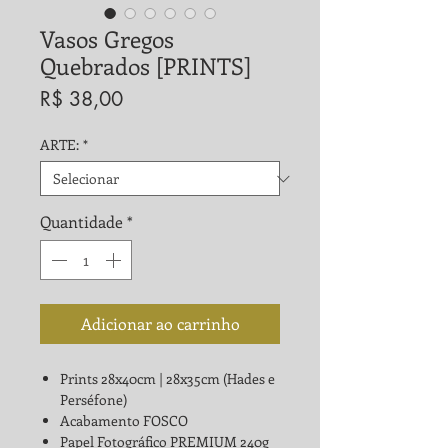
Vasos Gregos
Quebrados [PRINTS]
Preço
R$ 38,00
ARTE:
*
Quantidade
*
Adicionar ao carrinho
Prints 28x40cm | 28x35cm (Hades e
Perséfone)
Acabamento FOSCO
Papel Fotográfico PREMIUM 240g